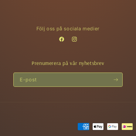
Följ oss på sociala medier
Facebook
Instagram
Prenumerera på vår nyhetsbrev
E-post
Betalningsmetoder