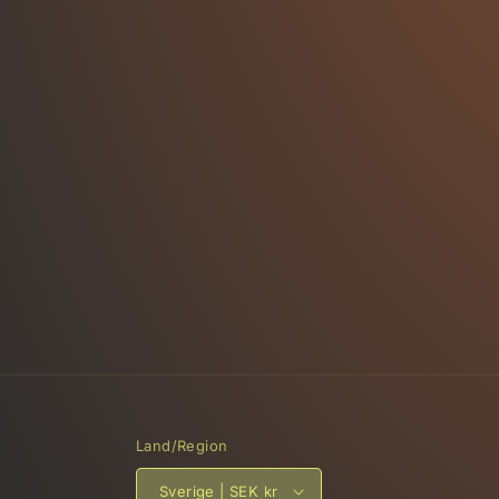
Land/Region
Sverige | SEK kr